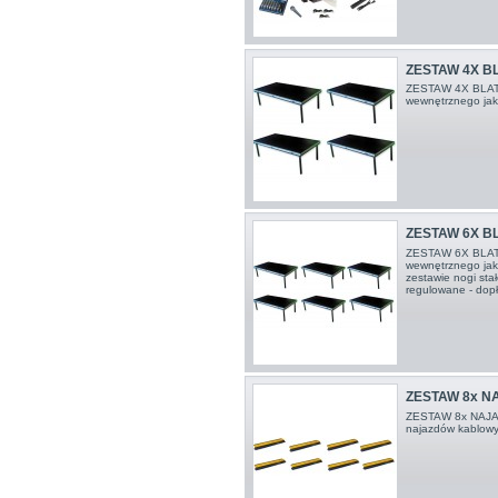
ZESTAW 4X BL
ZESTAW 4X BLAT 
wewnętrznego jak
ZESTAW 6X B
ZESTAW 6X BLAT 
wewnętrznego jak
zestawie nogi sta
regulowane - dopł
ZESTAW 8x NA
ZESTAW 8x NAJAZ
najazdów kablowy