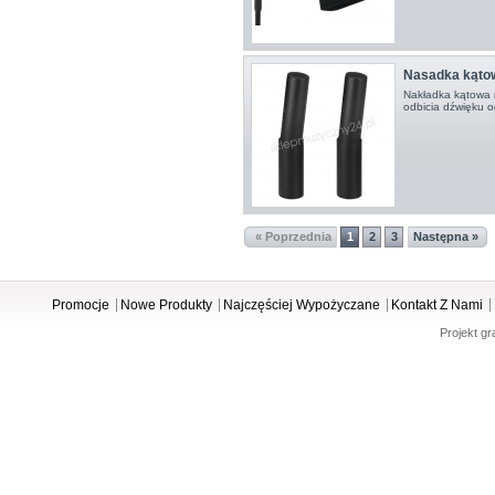
Nasadka kąto
Nakładka kątowa 
odbicia dźwięku o
« Poprzednia
1
2
3
Następna »
Promocje
Nowe Produkty
Najczęściej Wypożyczane
Kontakt Z Nami
Projekt gr